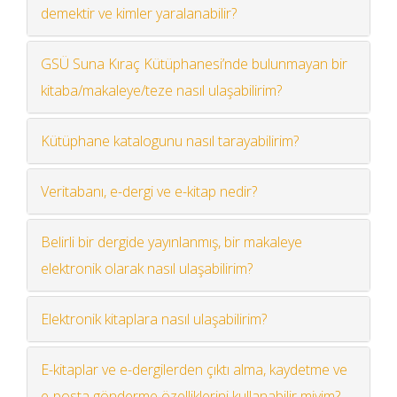
demektir ve kimler yaralanabilir?
GSÜ Suna Kıraç Kütüphanesi’nde bulunmayan bir
kitaba/makaleye/teze nasıl ulaşabilirim?
Kütüphane katalogunu nasıl tarayabilirim?
Veritabanı, e-dergi ve e-kitap nedir?
Belirli bir dergide yayınlanmış, bir makaleye
elektronik olarak nasıl ulaşabilirim?
Elektronik kitaplara nasıl ulaşabilirim?
E-kitaplar ve e-dergilerden çıktı alma, kaydetme ve
e-posta gönderme özelliklerini kullanabilir miyim?