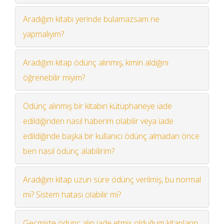
Aradığım kitabı yerinde bulamazsam ne
yapmalıyım?
Aradığım kitap ödünç alınmış, kimin aldığını
öğrenebilir miyim?
Ödünç alınmış bir kitabın kütüphaneye iade
edildiğinden nasıl haberim olabilir veya iade
edildiğinde başka bir kullanıcı ödünç almadan önce
ben nasıl ödünç alabilirim?
Aradığım kitap uzun süre ödünç verilmiş, bu normal
mi? Sistem hatası olabilir mi?
Geçmişte ödünç alıp iade etmiş olduğum kitapların