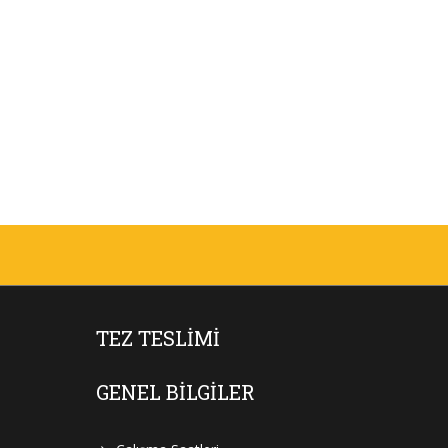
TEZ TESLIMI
GENEL BILGILER