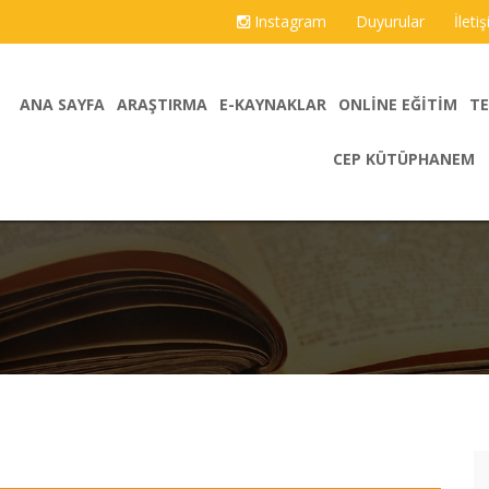
Instagram
Duyurular
İleti
ANA SAYFA
ARAŞTIRMA
E-KAYNAKLAR
ONLINE EĞITIM
TE
CEP KÜTÜPHANEM