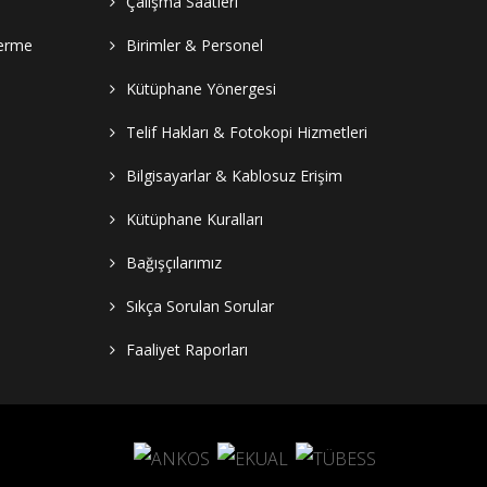
Çalışma Saatleri
Verme
Birimler & Personel
Kütüphane Yönergesi
Telif Hakları & Fotokopi Hizmetleri
Bilgisayarlar & Kablosuz Erişim
Kütüphane Kuralları
Bağışçılarımız
Sıkça Sorulan Sorular
Faaliyet Raporları