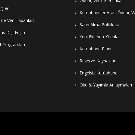
Ödünç Verme Politikası
giler
Kütüphaneler Arası Ödünç 
e Veri Tabanları
Satın Alma Politikası
s Dışı Erişim
Yeni Eklenen Kitaplar
al Programları
Kütüphane Planı
Rezerve Kaynaklar
Engelsiz Kütüphane
Oku & Yayımla Anlaşmaları