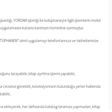
lığı, YORDAM işbirliği ile kütüphaneyle ilgili işlemlerin mobil
uygulamasını kullanıcılarımızın hizmetine sunmuştur.
TÜPHANEM" isimli uygulamayı telefonlarınıza ve tabletlerinize
ğunu tarayabilir, kitap ayırtma işlemi yapabilir,
arsa cezanızı görebilir, koleksiyonların bulunduğu yerler hakkında
labilir,
anına ekleyerek, her defasında katalog taraması yapmadan, kitap