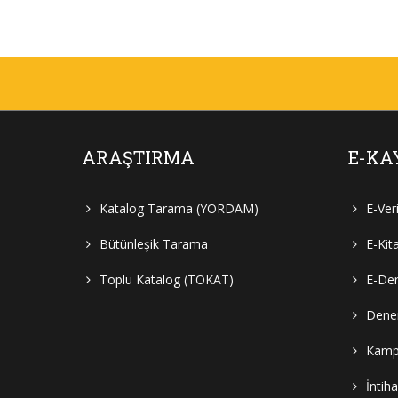
ARAŞTIRMA
E-KA
Katalog Tarama (YORDAM)
E-Ver
Bütünleşik Tarama
E-Kit
Toplu Katalog (TOKAT)
E-Der
Denem
Kampü
İntih