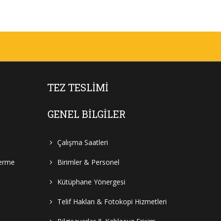
TEZ TESLIMI
GENEL BILGILER
Çalışma Saatleri
Verme
Birimler & Personel
Kütüphane Yönergesi
Telif Hakları & Fotokopi Hizmetleri