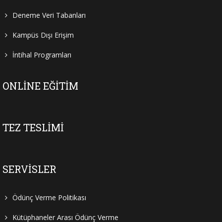
Deneme Veri Tabanları
Kampüs Dışı Erişim
İntihal Programları
ONLINE EĞITIM
TEZ TESLIMI
SERVISLER
Ödünç Verme Politikası
Kütüphaneler Arası Ödünç Verme