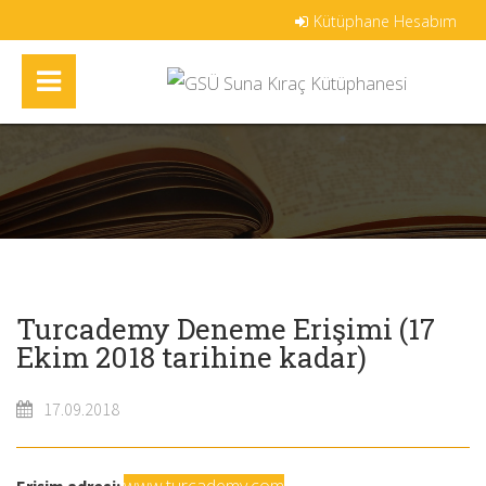
Kütüphane Hesabım
Turcademy Deneme Erişimi (17
Ekim 2018 tarihine kadar)
17.09.2018
www.turcademy.com
Erişim adresi: