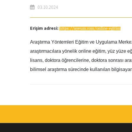
03.10.2024
Erişim adresi:
https://ayeum.com/online-egitim
Araştırma Yöntemleri Eğitim ve Uygulama Merkezi 
araştırmacılara yönelik online eğitim, yüz yüze 
lisans, doktora öğrencilerine, doktora sonrası a
bilimsel araştırma sürecinde kullanılan bilgisayar