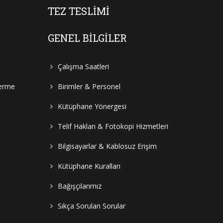
TEZ TESLIMI
GENEL BILGILER
Çalışma Saatleri
Verme
Birimler & Personel
Kütüphane Yönergesi
Telif Hakları & Fotokopi Hizmetleri
Bilgisayarlar & Kablosuz Erişim
Kütüphane Kuralları
Bağışçılarımız
Sıkça Sorulan Sorular