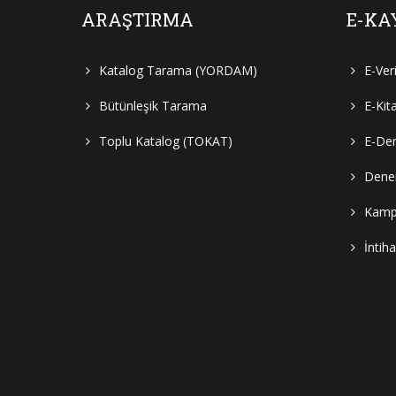
ARAŞTIRMA
E-KA
Katalog Tarama (YORDAM)
E-Ver
Bütünleşik Tarama
E-Kit
Toplu Katalog (TOKAT)
E-Der
Denem
Kampü
İntih