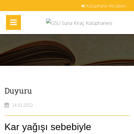
Kütüphane Hesabım
Duyuru
24.01.2022
Kar yağışı sebebiyle