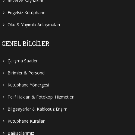
Rezerve Kaynaklar
Engelsiz Kütüphane
Oku & Yayımla Anlaşmaları
GENEL BILGILER
Çalışma Saatleri
Birimler & Personel
Kütüphane Yönergesi
Telif Hakları & Fotokopi Hizmetleri
Bilgisayarlar & Kablosuz Erişim
Kütüphane Kuralları
Bağışçılarımız