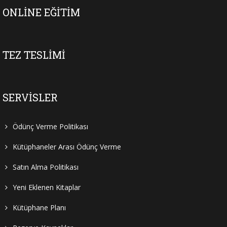
ONLINE EĞITIM
TEZ TESLIMI
SERVISLER
Ödünç Verme Politikası
Kütüphaneler Arası Ödünç Verme
Satın Alma Politikası
Yeni Eklenen Kitaplar
Kütüphane Planı